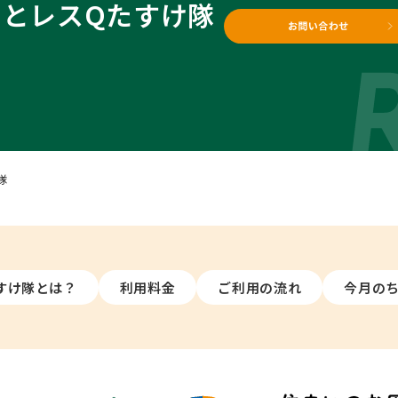
っとレスQ
たすけ隊
隊
すけ隊とは？
利用料金
ご利用の流れ
今月の