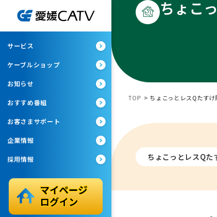
ちょこ
サービス
ケーブルショップ
お知らせ
TOP
>
ちょこっとレスQたすけ
おすすめ番組
お客さまサポート
企業情報
ちょこっとレスQた
採用情報