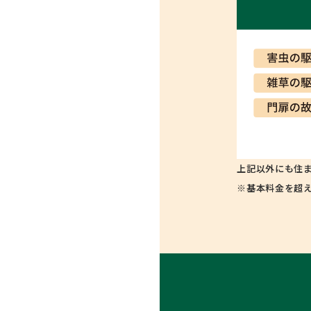
上記以外にも住
※基本料金を超