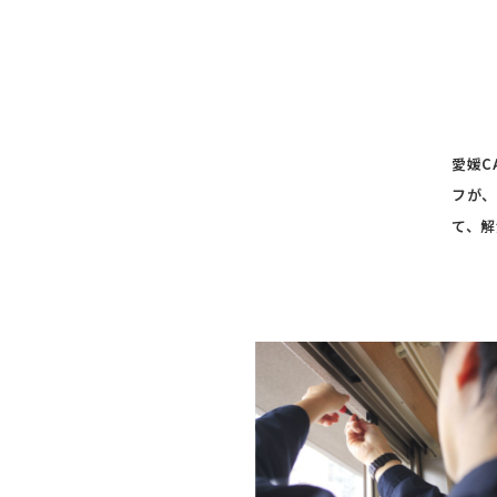
愛媛C
フが、
て、解