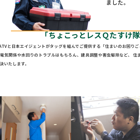
ました。
「ちょこっとレスＱたすけ
ATVと日本エイジェントがタッグを組んでご提供する「住まいのお困りご
電気関係や水回りのトラブルはもちろん、建具調整や害虫駆除など、 住
決いたします。