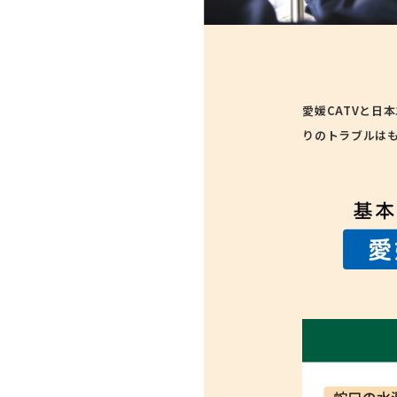
愛媛CATVと日
りのトラブルは