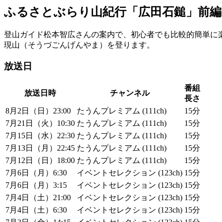
ふるさとぶらり山紀行「広田石鎚」前編
登山ガイド松本智広さんの案内で、初心者でも比較的簡単に
現山（そうづごんげんやま）を登ります。
放送日
番組
放送日時
チャンネル
長さ
8月2日（日）23:00
たうんプレミアム (111ch)
15分
7月21日（火）10:30
たうんプレミアム (111ch)
15分
7月15日（水）22:30
たうんプレミアム (111ch)
15分
7月13日（月）22:45
たうんプレミアム (111ch)
15分
7月12日（日）18:00
たうんプレミアム (111ch)
15分
7月6日（月）6:30
イベントセレクション (123ch)
15分
7月6日（月）3:15
イベントセレクション (123ch)
15分
7月4日（土）21:00
イベントセレクション (123ch)
15分
7月4日（土）6:30
イベントセレクション (123ch)
15分