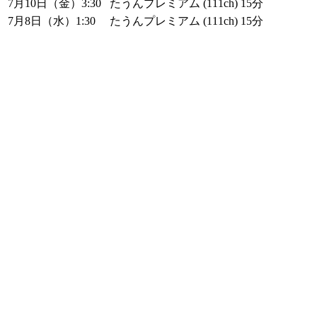
7月10日（金）3:30
たうんプレミアム (111ch)
15分
7月8日（水）1:30
たうんプレミアム (111ch)
15分