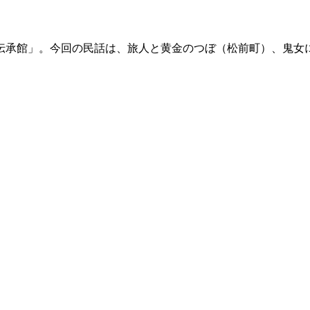
伝承館」。今回の民話は、旅人と黄金のつぼ（松前町）、鬼女