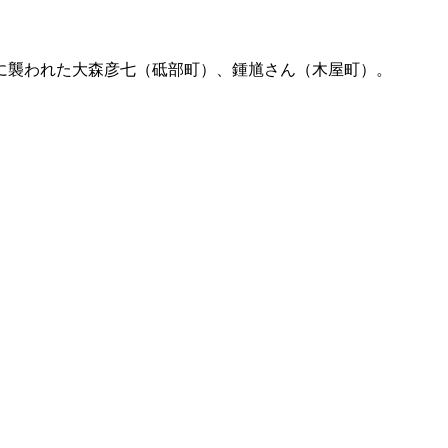
に襲われた大森彦七（砥部町）、鍾馗さん（木屋町）。