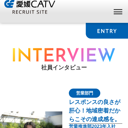
社員インタビュー
営業
部門
レスポンスの良さが
肝心！地域密着だか
らこその達成感を。
営業推進部
2023年入社