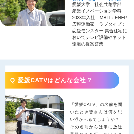
愛媛大学 社会共創学部
産業イノベーション学科
2023年入社 MBTI：ENFP
広報運動家 ラブタイプ：
恋愛モンスター 集合住宅に
おいてテレビ設備やネット
環境の提案営業
Q 愛媛CATVはどんな会社？
「愛媛CATV」の名前を聞
いたとき皆さんは何を思
い浮かべるでしょうか？
その名前からは単に放送