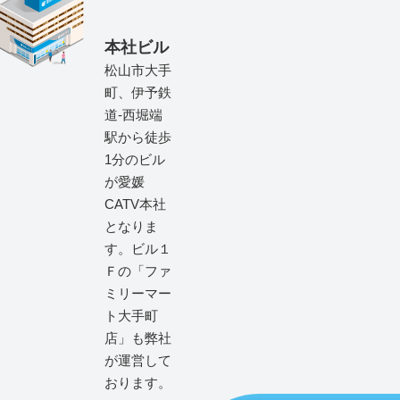
本社ビル
松山市大手
町、伊予鉄
道-西堀端
駅から徒歩
1分のビル
が愛媛
CATV本社
となりま
す。ビル１
Ｆの「ファ
ミリーマー
ト大手町
店」も弊社
が運営して
おります。