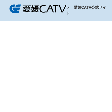
＞ 愛媛CATV公式サイ
ト