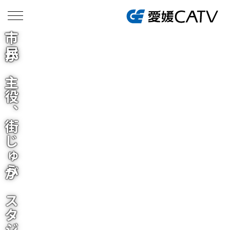
市民が主役、街じゅうがスタジオ