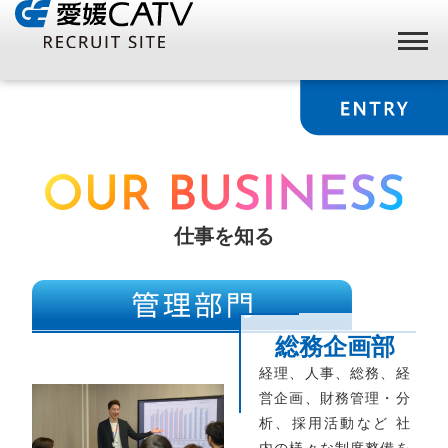
仕事を知る
総務企画部
経理、人事、総務、経
営企画、財務管理・分
析、採用活動など 社