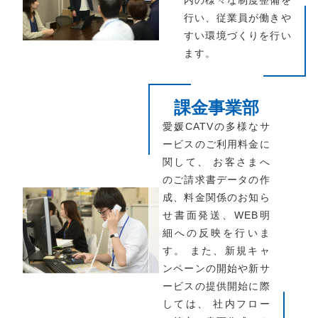
内の様々な制度整備を
行い、従業員が働きや
すい環境づくりを行い
ます。
課金事業部
愛媛CATVの多様なサ
ービスのご利用料金に
関して、 お客さまへ
のご請求書データの作
成、料金関係のお知ら
せ書面発送、WEB明
細への反映を行いま
す。 また、新規キャ
ンペーンの開始や新サ
ービスの提供開始に際
しては、 社内フロー