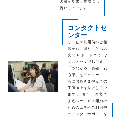
の策定や書面作成にも
携わっています。
コンタクトセ
ンター
サービス利用前のご相
談からお困りごとへの
訪問サポートまで ワ
ンストップでお応え。
「つながる・的確・安
心感」をモットーに、
常にお客さま視点での
価値向上を探求してい
ます。 また、お客さ
ま宅へサービス開始の
ための工事やご利用中
のアフターサポートを