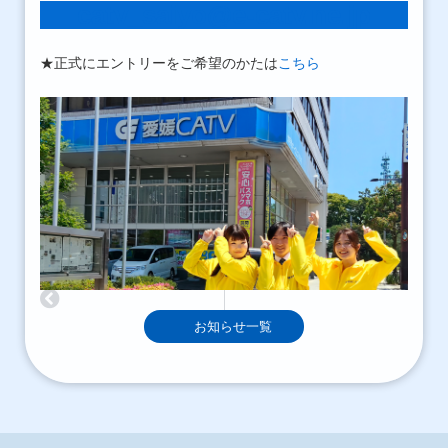
catv_saiyo@e-catv.ne.jp
★正式にエントリーをご希望のかたは
こちら
お知らせ一覧