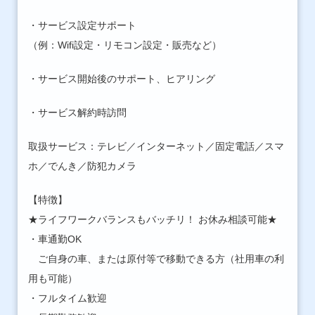
・サービス設定サポート
（例：Wifi設定・リモコン設定・販売など）
・サービス開始後のサポート、ヒアリング
・サービス解約時訪問
取扱サービス：テレビ／インターネット／固定電話／スマ
ホ／でんき／防犯カメラ
【特徴】
★ライフワークバランスもバッチリ！ お休み相談可能★
・車通勤OK
ご自身の車、または原付等で移動できる方（社用車の利
用も可能）
・フルタイム歓迎