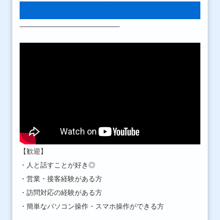
catv_saiyo@e-catv.ne.jp
——————————————–
【歓迎】
・人と話すことが好き◎
・営業・接客経験がある方
・訪問対応の経験がある方
・簡単なパソコン操作・スマホ操作ができる方