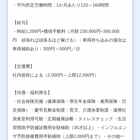
・平均所定労働時間：1か月あたり120～160時間
【給与】
・時給1,200円+獲得手数料（月額 230,000円~300,000
円 頑張れば頑張るほど稼げる）・車両持ち込みの場合は
車両補助あり：300円～500円／日
【交通費】
社内規程による（2,000円～上限12,000円）
【待遇・福利厚生】
・社会保険完備（健康保険・厚生年金保険・雇用保険・労
災保険）・慶弔見舞金制度・育児、介護休業制度・連携社
員食堂利用可能・定期健康診断・ストレスチェック・生活
習慣病予防健診費用全額補助（35才以上）・インフルエン
ザ予防接種費用半額補助（上限2,000円まで）・その他一