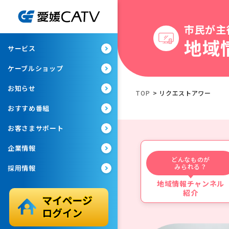
市民が主
地域
サービス
ケーブルショップ
お知らせ
TOP
>
リクエストアワー
おすすめ番組
お客さまサポート
企業情報
どんなものが
みられる？
採用情報
地域情報チャンネル
紹介