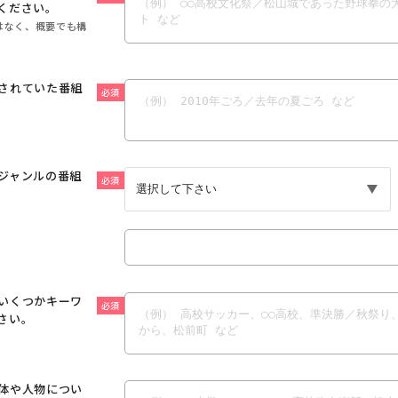
ください。
はなく、概要でも構
されていた番組
必須
ジャンルの番組
必須
いくつかキーワ
必須
さい。
体や人物につい