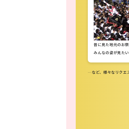
昔に見た地元のお
みんなの姿が見たい
…など、様々なリクエ