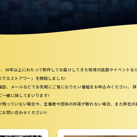
以来、30年以上にわたって制作してお届けしてきた地域の話題やイベント
リクエストアワー」を開始しました!
電話、メールなどでお気軽にご覧になりたい番組をお申込みください。 
ご一緒に探してまいります!
が残っていない場合や、主催者や団体の許諾が取れない場合、また弊社の
お問い合わせください!!