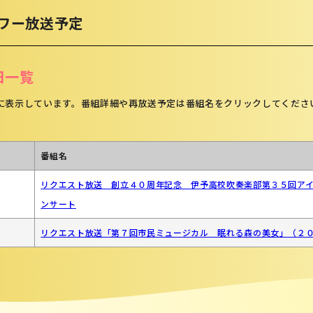
ワー放送予定
日一覧
に表示しています。番組詳細や再放送予定は番組名をクリックしてくださ
番組名
リクエスト放送 創立４０周年記念 伊予高校吹奏楽部第３５回ア
ンサート
リクエスト放送「第７回市民ミュージカル 眠れる森の美女」（２