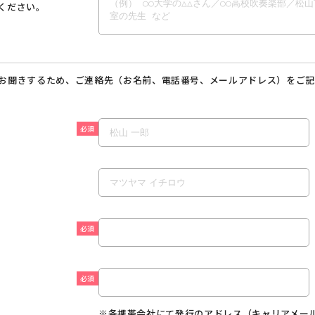
ください。
お聞きするため、ご連絡先（お名前、電話番号、メールアドレス）をご記
必須
必須
必須
※各携帯会社にて発行のアドレス（キャリアメー