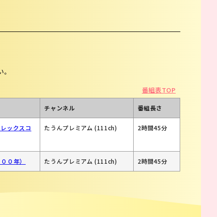
い。
番組表TOP
チャンネル
番組長さ
イレックスコ
たうんプレミアム (111ch)
2時間45分
０００年）
たうんプレミアム (111ch)
2時間45分