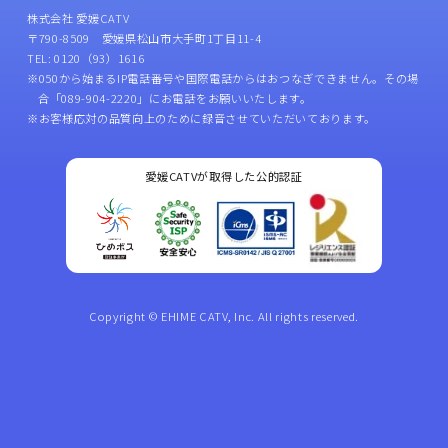
株式会社 愛媛CATV
〒790-8509 愛媛県松山市大手町1丁目11-4
TEL: 0120（93）1616
※050から始まるIP電話番号や国際電話からはおつなぎできません。その場
合「089-904-2220」にお電話をお願いいたします。
※お客様応対の品質向上のために録音させていただいております。
愛媛CATVが取得した公的認証
Copyright © EHIME CATV, Inc. All rights reserved.