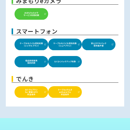
みまもりeカメラ
スマートフォン
でんき