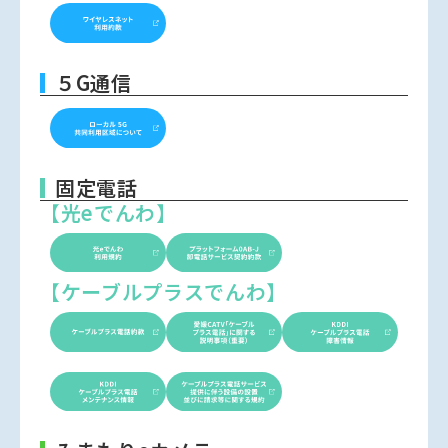
５G通信
固定電話
【光eでんわ】
【ケーブルプラスでんわ】