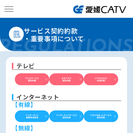
サービス契約約款
・重要事項について
テレビ
インターネット
【有線】
【無線】