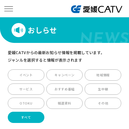
おしらせ
NEWS
愛媛CATVからの最新お知らせ情報を掲載しています。
ジャンルを選択すると情報が表示されます
イベント
キャンペーン
地域情報
サービス
おすすめ番組
生中継
OTOKU
報道資料
その他
すべて