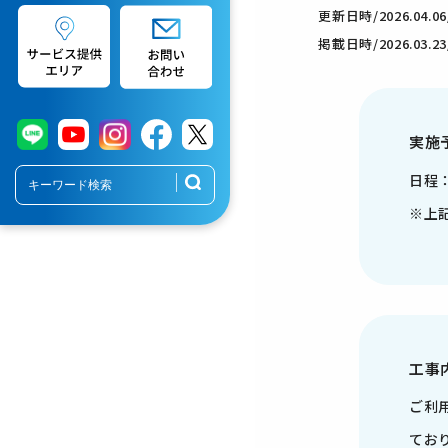
更新日時/2026.04.06/
掲載日時/2026.03.23/
実施
日程：
※上
工事
ご利
てお