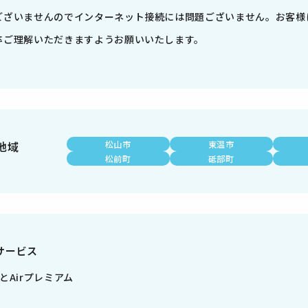
ございませんのでインターネット接続には問題ございません。お客様
卒ご理解いただきますようお願いいたします。
地域
松山市
東温市
松前町
砥部町
サービス
とAirプレミアム