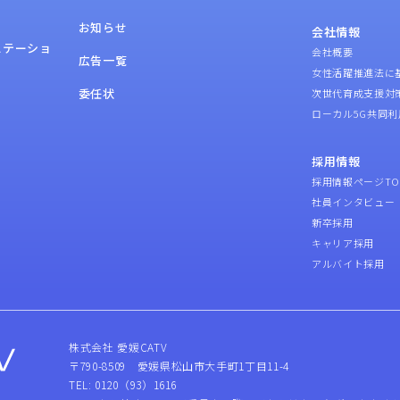
お知らせ
会社情報
ステーショ
会社概要
広告一覧
女性活躍推進法に
委任状
次世代育成支援対
ローカル5G共同利
採用情報
採用情報ページTO
社員インタビュー
新卒採用
キャリア採用
アルバイト採用
株式会社 愛媛CATV
〒790-8509 愛媛県松山市大手町1丁目11-4
TEL: 0120（93）1616