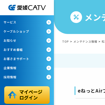
メン
サービス
ケーブルショップ
お知らせ
TOP
>
メンテナンス情報
>
松
おすすめ番組
お客さまサポート
企業情報
採用情報
eねっとAi