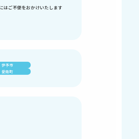
にはご不便をおかけいたします
伊予市
愛南町