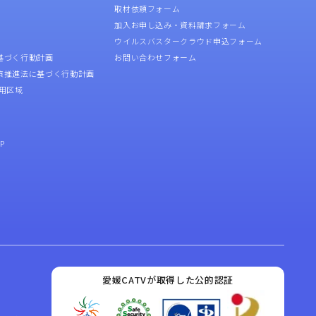
取材依頼フォーム
加入お申し込み・資料請求フォーム
ウイルスバスタークラウド申込フォーム
基づく行動計画
お問い合わせフォーム
策推進法に基づく行動計画
用区域
P
愛媛CATVが取得した公的認証