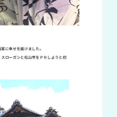
浴客に幸せを届けました。
、スローガンと松山市をＰＲしようと初