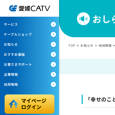
おし
サービス
ケーブルショップ
お知らせ
TOP
>
お知らせ
>
地域情報
おすすめ番組
お客さまサポート
企業情報
採用情報
「幸せのこ