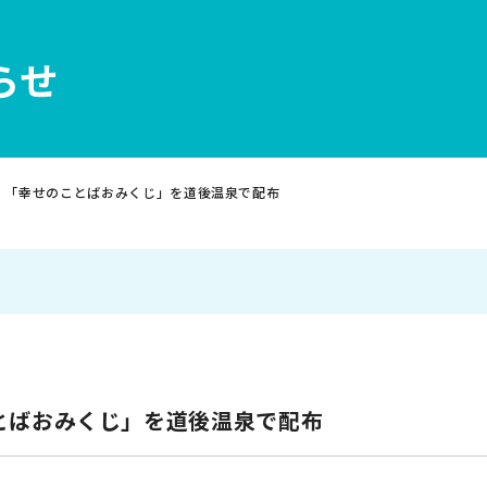
らせ
>
「幸せのことばおみくじ」を道後温泉で配布
とばおみくじ」を道後温泉で配布