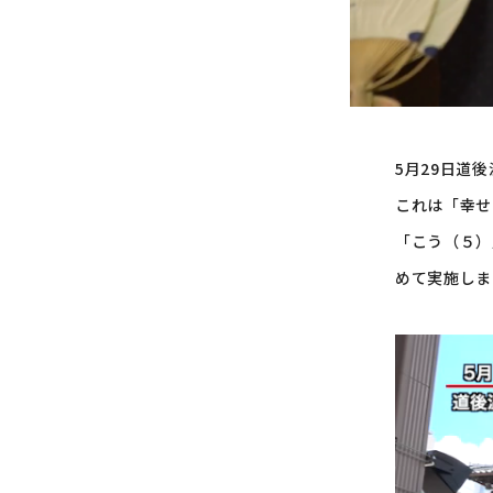
5月29日道
これは「幸せ
「こう（５）
めて実施しま