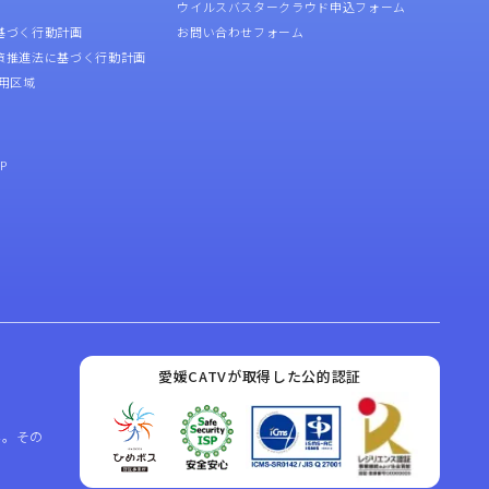
ウイルスバスタークラウド申込フォーム
基づく行動計画
お問い合わせフォーム
策推進法に基づく行動計画
用区域
P
愛媛CATVが取得した公的認証
ん。その
。