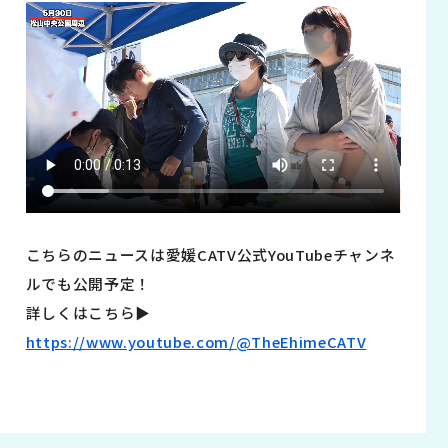
こちらのニュースは愛媛CATV公式YouTubeチャンネ
ルでも公開予定！
詳しくはこちら▶︎
https://www.youtube.com/@TheEhimeCATV