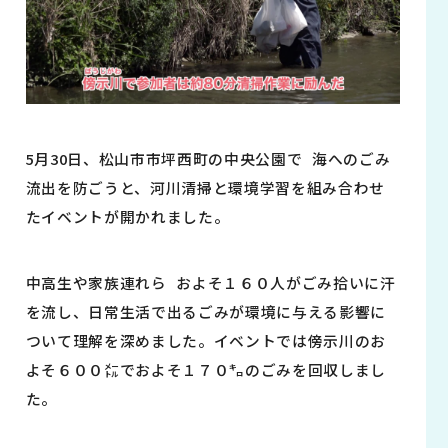
5月30日、松山市市坪西町の中央公園で 海へのごみ
流出を防ごうと、河川清掃と環境学習を組み合わせ
たイベントが開かれました。
中高生や家族連れら およそ１６０人がごみ拾いに汗
を流し、日常生活で出るごみが環境に与える影響に
ついて理解を深めました。イベントでは傍示川のお
よそ６００㍍でおよそ１７０㌔のごみを回収しまし
た。