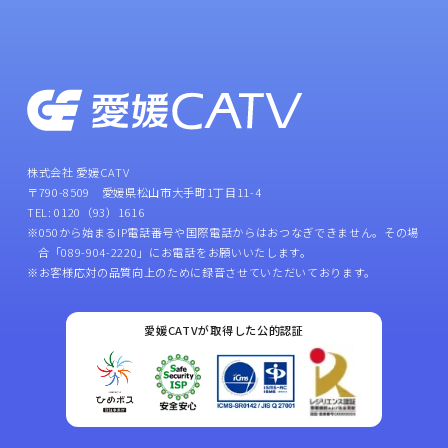
株式会社 愛媛CATV
〒790-8509 愛媛県松山市大手町1丁目11-4
TEL: 0120（93）1616
※050から始まるIP電話番号や国際電話からはおつなぎできません。その場
合「089-904-2220」にお電話をお願いいたします。
※お客様応対の品質向上のために録音させていただいております。
愛媛CATVが取得した公的認証