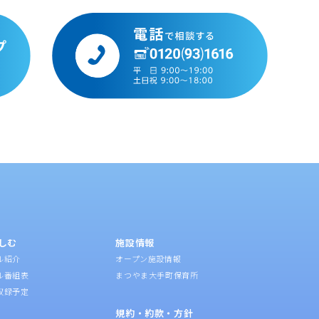
しむ
施設情報
ル紹介
オープン施設情報
ル番組表
まつやま大手町保育所
収録予定
規約・約款・方針