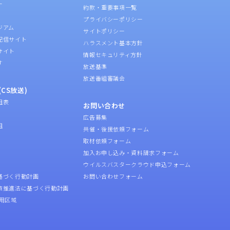
ー
約款・重要事項一覧
プライバシーポリシー
ジアム
サイトポリシー
配信サイト
ハラスメント基本方針
サイト
情報セキュリティ方針
す
放送基準
放送番組審議会
CS放送)
組表
お問い合わせ
広告募集
組
共催・後援依頼フォーム
取材依頼フォーム
加入お申し込み・資料請求フォーム
ウイルスバスタークラウド申込フォーム
基づく行動計画
お問い合わせフォーム
策推進法に基づく行動計画
用区域