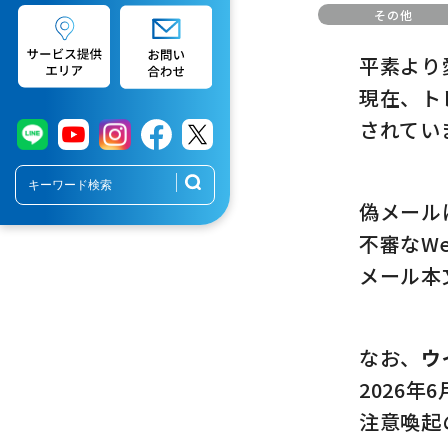
その他
平素より
現在、ト
されてい
偽メール
不審なW
メール本
なお、
ウ
2026
注意喚起