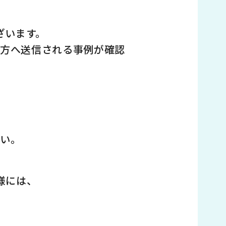
ざいます。
の方へ送信される事例が確認
さい。
様には、