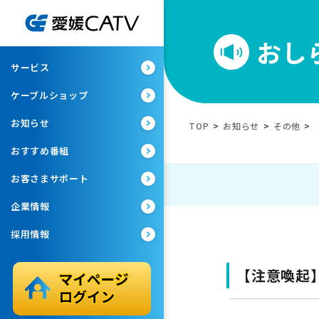
おし
サービス
ケーブルショップ
お知らせ
TOP
>
お知らせ
>
その他
>
おすすめ番組
お客さまサポート
企業情報
採用情報
【注意喚起