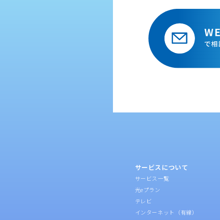
サービスについて
サービス一覧
光eプラン
テレビ
インターネット（有線）