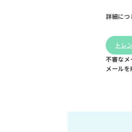
詳細につ
トレン
不審なメ
メールを