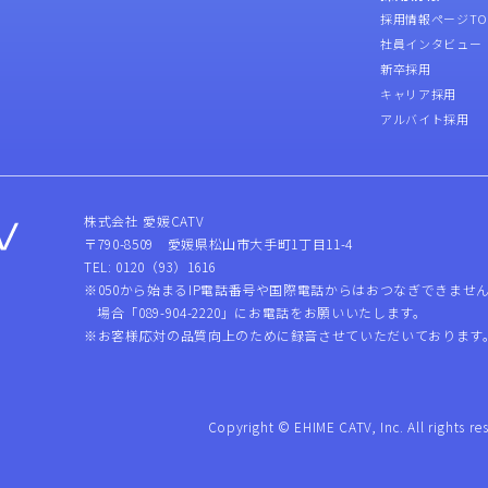
採用情報ページTO
社員インタビュー
新卒採用
キャリア採用
アルバイト採用
株式会社 愛媛CATV
〒790-8509 愛媛県松山市大手町1丁目11-4
TEL: 0120（93）1616
※050から始まるIP電話番号や国際電話からはおつなぎできませ
場合「089-904-2220」にお電話をお願いいたします。
※お客様応対の品質向上のために録音させていただいております
Copyright © EHIME CATV, Inc. All rights re