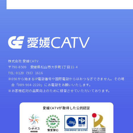
株式会社 愛媛CATV
〒790-8509 愛媛県松山市大手町1丁目11-4
TEL: 0120（93）1616
※050から始まるIP電話番号や国際電話からはおつなぎできません。その場
合「089-904-2220」にお電話をお願いいたします。
※お客様応対の品質向上のために録音させていただいております。
愛媛CATVが取得した公的認証