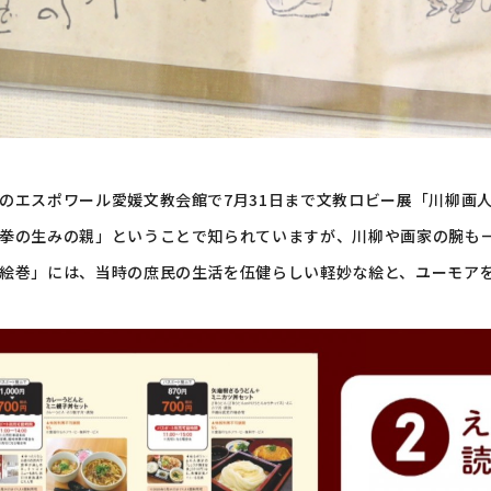
のエスポワール愛媛文教会館で7月31日まで文教ロビー展「川柳画人
拳の生みの親」ということで知られていますが、川柳や画家の腕も
絵巻」には、当時の庶民の生活を伍健らしい軽妙な絵と、ユーモア