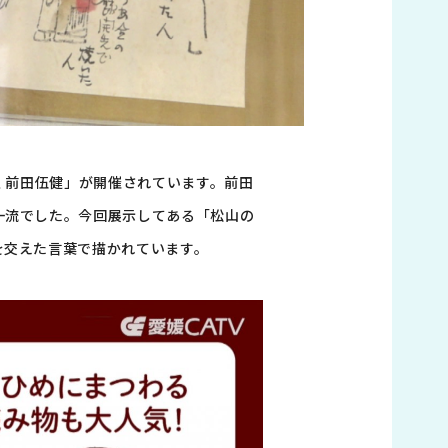
 前田伍健」が開催されています。前田
一流でした。今回展示してある「松山の
を交えた言葉で描かれています。