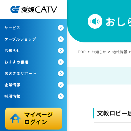
おし
サービス
ケーブルショップ
お知らせ
TOP
>
お知らせ
>
地域情報
おすすめ番組
お客さまサポート
企業情報
採用情報
文教ロビー