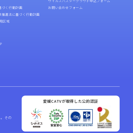
ウイルスバスタークラウド申込フォーム
基づく行動計画
お問い合わせフォーム
策推進法に基づく行動計画
用区域
P
愛媛CATVが取得した公的認証
ん。その
。