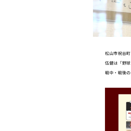
松山市祝谷町
伍健は「野球
戦中・戦後の