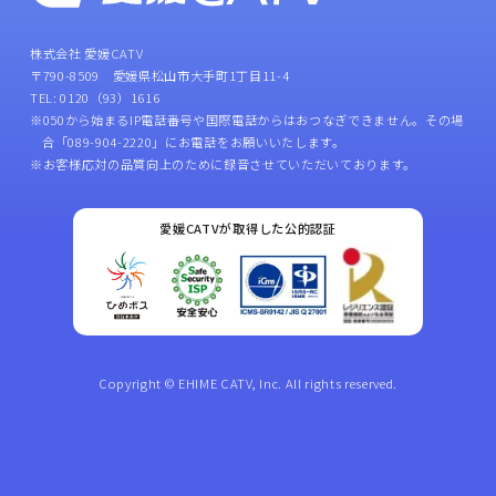
株式会社 愛媛CATV
〒790-8509 愛媛県松山市大手町1丁目11-4
TEL: 0120（93）1616
※050から始まるIP電話番号や国際電話からはおつなぎできません。その場
合「089-904-2220」にお電話をお願いいたします。
※お客様応対の品質向上のために録音させていただいております。
愛媛CATVが取得した公的認証
Copyright © EHIME CATV, Inc. All rights reserved.