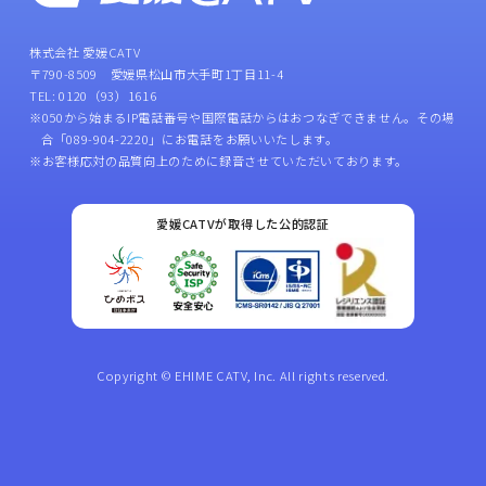
株式会社 愛媛CATV
〒790-8509 愛媛県松山市大手町1丁目11-4
TEL: 0120（93）1616
※050から始まるIP電話番号や国際電話からはおつなぎできません。その場
合「089-904-2220」にお電話をお願いいたします。
※お客様応対の品質向上のために録音させていただいております。
愛媛CATVが取得した公的認証
Copyright © EHIME CATV, Inc. All rights reserved.