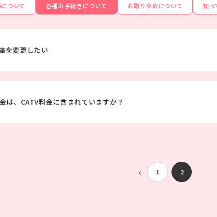
障について
各種お手続きについて
お取りやめについて
知っ
座を変更したい
料金は、CATV料金に含まれていますか？
‹
1
2