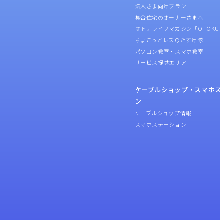
法人さま向けプラン
集合住宅のオーナーさまへ
オトナライフマガジン「OTOKU
ちょこっとレスＱたすけ隊
パソコン教室・スマホ教室
サービス提供エリア
ケーブルショップ・スマホ
ン
ケーブルショップ情報
スマホステーション