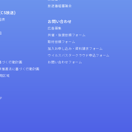
放送番組審議会
CS放送)
組表
お問い合わせ
広告募集
組
共催・後援依頼フォーム
取材依頼フォーム
加入お申し込み・資料請求フォーム
ウイルスバスタークラウド申込フォーム
基づく行動計画
お問い合わせフォーム
策推進法に基づく行動計画
用区域
P