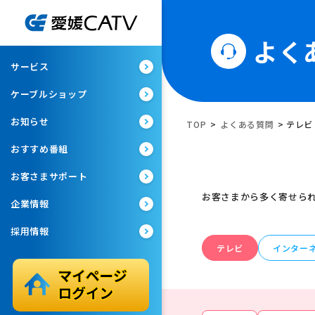
よく
サービス
ケーブルショップ
お知らせ
TOP
>
よくある質問
>
テレビ
おすすめ番組
お客さまサポート
お客さまから多く寄せら
企業情報
採用情報
テレビ
インター